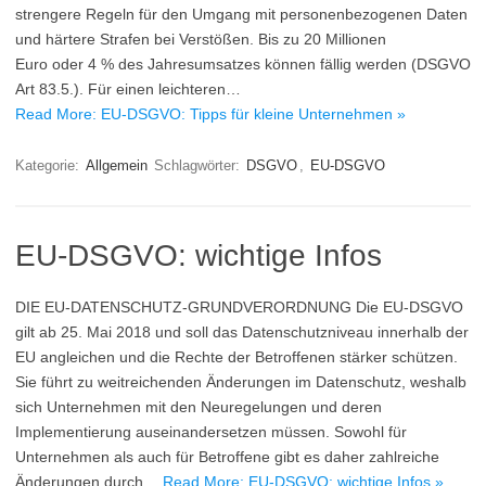
strengere Regeln für den Umgang mit personenbezogenen Daten
und härtere Strafen bei Verstößen. Bis zu 20 Millionen
Euro oder 4 % des Jahresumsatzes können fällig werden (DSGVO
Art 83.5.). Für einen leichteren…
Read More: EU-DSGVO: Tipps für kleine Unternehmen »
Kategorie:
Allgemein
Schlagwörter:
DSGVO
,
EU-DSGVO
EU-DSGVO: wichtige Infos
DIE EU-DATENSCHUTZ-GRUNDVERORDNUNG Die EU-DSGVO
gilt ab 25. Mai 2018 und soll das Datenschutzniveau innerhalb der
EU angleichen und die Rechte der Betroffenen stärker schützen.
Sie führt zu weitreichenden Änderungen im Datenschutz, weshalb
sich Unternehmen mit den Neuregelungen und deren
Implementierung auseinandersetzen müssen. Sowohl für
Unternehmen als auch für Betroffene gibt es daher zahlreiche
Änderungen durch…
Read More: EU-DSGVO: wichtige Infos »